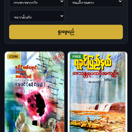
ရှာဖွေမည်
COIN
FREE