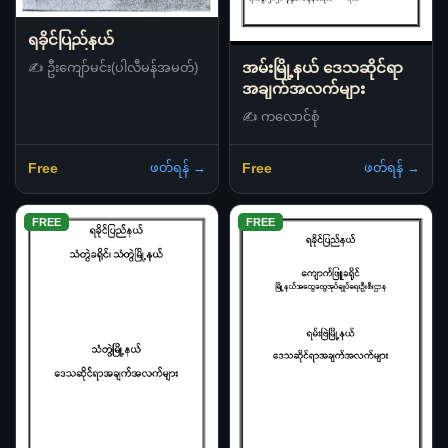
ရခိုင်ပြည်နယ်
အမ်းမြို့နယ် ဒေသဆိုင်ရာ
✍️ ဦးကျော်မင်း(ပါလီမန်အမတ်)
အချက်အလက်များ
✍️ ကလောင်စုံ
ဖတ်ရန် →
ဖတ်ရန် →
Free
Free
FREE
FREE