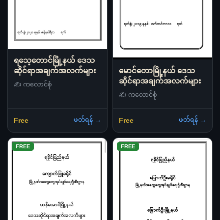
ရသေ့တောင်မြို့နယ် ဒေသ
ဆိုင်ရာအချက်အလက်များ
မောင်တောမြို့နယ် ဒေသ
ဆိုင်ရာအချက်အလက်များ
✍️ ကလောင်စုံ
✍️ ကလောင်စုံ
ဖတ်ရန် →
ဖတ်ရန် →
Free
Free
FREE
FREE