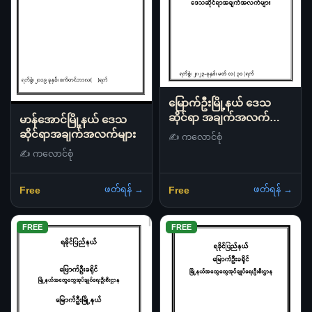
မြောက်ဦးမြို့နယ် ဒေသ
ဆိုင်ရာ အချက်အလက်
မာန်အောင်မြို့နယ် ဒေသ
များ(၂၀၂၃)
ဆိုင်ရာအချက်အလက်များ
✍️ ကလောင်စုံ
✍️ ကလောင်စုံ
ဖတ်ရန် →
ဖတ်ရန် →
Free
Free
FREE
FREE