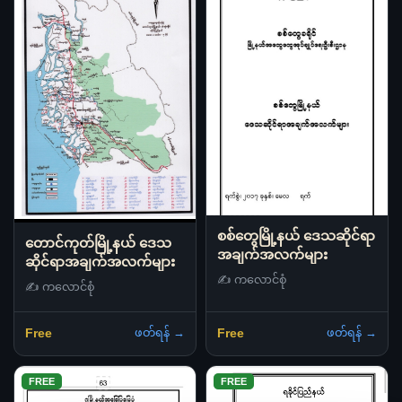
စစ်တွေမြို့နယ် ဒေသဆိုင်ရာ
တောင်ကုတ်မြို့နယ် ဒေသ
အချက်အလက်များ
ဆိုင်ရာအချက်အလက်များ
✍️ ကလောင်စုံ
✍️ ကလောင်စုံ
ဖတ်ရန် →
ဖတ်ရန် →
Free
Free
FREE
FREE