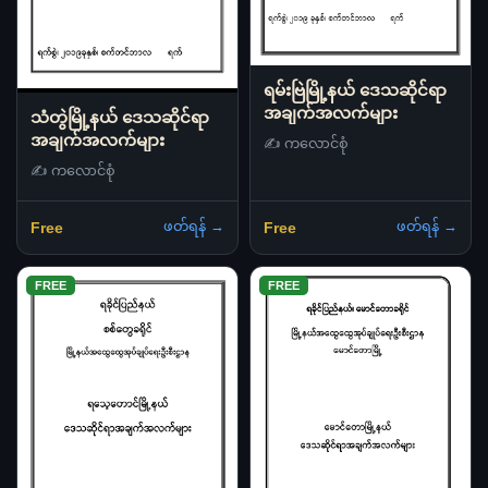
ရမ်းဗြဲမြို့နယ် ဒေသဆိုင်ရာ
အချက်အလက်များ
သံတွဲမြို့နယ် ဒေသဆိုင်ရာ
အချက်အလက်များ
✍️ ကလောင်စုံ
✍️ ကလောင်စုံ
ဖတ်ရန် →
ဖတ်ရန် →
Free
Free
FREE
FREE