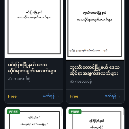
မင်းပြားမြို့နယ် ဒေသ
ဘူးသီးတောင်မြို့နယ် ဒေသ
ဆိုင်ရာအချက်အလက်များ
ဆိုင်ရာအချက်အလက်များ
✍️ ကလောင်စုံ
✍️ ကလောင်စုံ
ဖတ်ရန် →
ဖတ်ရန် →
Free
Free
FREE
FREE