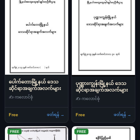
ပေါက်တောမြို့နယ် ဒေသ
ပုဏ္ဏားကျွန်းမြို့နယ် ဒေသ
ဆိုင်ရာအချက်အလက်များ
ဆိုင်ရာအချက်အလက်များ
✍️ ကလောင်စုံ
✍️ ကလောင်စုံ
ဖတ်ရန် →
ဖတ်ရန် →
Free
Free
FREE
FREE