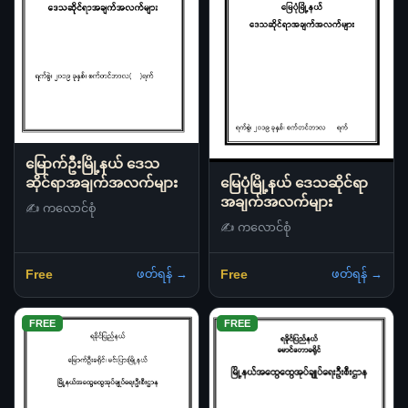
မြောက်ဦးမြို့နယ် ဒေသ
ဆိုင်ရာအချက်အလက်များ
မြေပုံမြို့နယ် ဒေသဆိုင်ရာ
အချက်အလက်များ
✍️ ကလောင်စုံ
✍️ ကလောင်စုံ
ဖတ်ရန် →
ဖတ်ရန် →
Free
Free
FREE
FREE